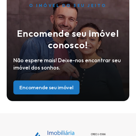
O IMÓVEL DO SEU JEITO
Encomende seu imóvel
conosco!
Não espere mais! Deixe-nos encontrar seu
imóvel dos sonhos.
Encomende seu imóvel