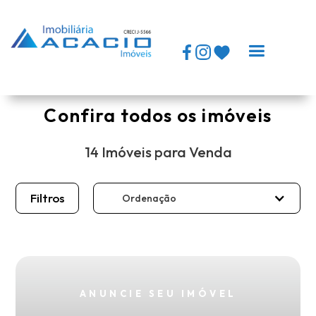
Logomarca topo
Confira todos os imóveis
14 Imóveis para Venda
Filtros
Ordenação
ANUNCIE SEU IMÓVEL