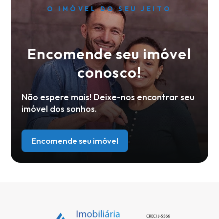
O IMÓVEL DO SEU JEITO
Encomende seu imóvel
conosco!
Não espere mais! Deixe-nos encontrar seu
imóvel dos sonhos.
Encomende seu imóvel