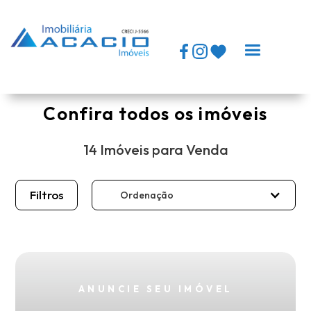
Logomarca topo
Confira todos os imóveis
14 Imóveis para Venda
Filtros
Ordenação
ANUNCIE SEU IMÓVEL