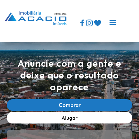
Logomarca topo
Anuncie com a gente e
deixe que o resultado
aparece
Comprar
Alugar