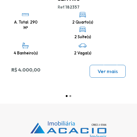
Ref:
182357
A. Total: 290
2 Quarto(s)
M²
2 Suíte(s)
4 Banheiro(s)
2 Vaga(s)
R$ 4.000,00
Ver mais