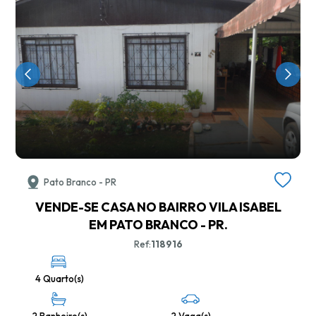
Pato Branco - PR
VENDE-SE CASA NO BAIRRO VILA ISABEL
EM PATO BRANCO - PR.
Ref:
118916
4 Quarto(s)