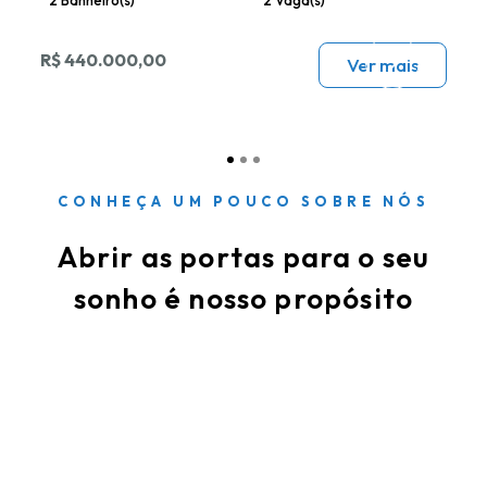
2 Banheiro(s)
2 Vaga(s)
R$ 440.000,00
Ver mais
CONHEÇA UM POUCO SOBRE NÓS
Abrir as portas para o seu
sonho é nosso propósito