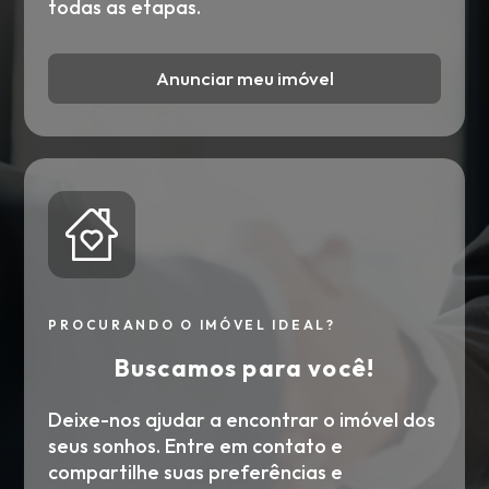
todas as etapas.
Anunciar meu imóvel
PROCURANDO O IMÓVEL IDEAL?
Buscamos para você!
Deixe-nos ajudar a encontrar o imóvel dos
seus sonhos. Entre em contato e
compartilhe suas preferências e